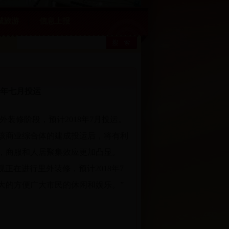
城旅游
信息上报
明年七月投运
装修阶段，预计2018年7月投运。
该商业综合体的建成投运后，将有利
，商服和人居聚集效应更加凸显。
在进行里外装修，预计2018年7
大的方便广大市民的休闲和娱乐。”