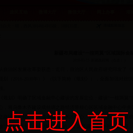
政民互动
微博大厅
微信大厅
网上办事
塔
塔城航班信息
1日白天：晴
，西风3到4转4到5级，18到35度。
文
新疆布局建设“一核两翼”区域国际金
2018-03-15
新疆政府网
(点击：
)
治区发展改革委获悉：近日，自治区人民政府研究印发了《
规划（2016-2030年）》（以下简称《规划》），全面加强对
领。
划》明确了区域金融中心建设的发展定位：建设“一核两翼”
心，将乌鲁木齐建设成丝绸之路经济带核心区区域金融中心中央
点击进入首页
之路经济带核心区区域金融中心的次中心。以“培育市场、集聚
放”为基本路径，构建功能完备的，立足新疆、面向中亚和南亚