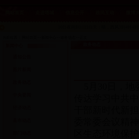
网站首页
走进塔城
信息公开
政民互动
微博
10日夜间到11日白天：晴
，西风3到4转4到
当前位置：
网站首页
>>
新闻中心
>>
政务动态
>>
正文
政务动态
新闻中心
通知公告
图片新闻
政务动态
5月30日，
中央要闻
传达学习中共中
干部新时代新担
经济动态
委常委会议精神
县市动态
区生态环境保护
部门动态