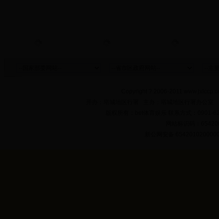
Copyright ? 2006-2011 www.jxlccp.c
开办：塔城地区行署 主办：塔城地区行署办公室
版权所有：bet体育娱乐 联系方式：0901-622
网站标识码：654200
新公网安备 654201020000