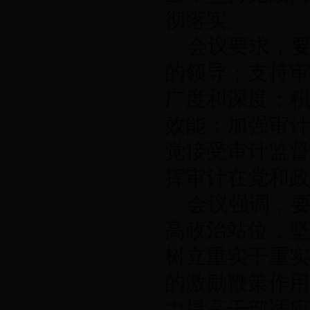
彻落实。
会议要求，
的领导；支持审
广度和深度；积
效能；加强审计
觉接受审计监督
挥审计在党和政
会议强调，
高政治站位，坚
树立重实干重实
的激励鞭策作用
力提高干部适应