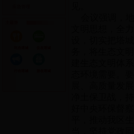
见。
应急管理
会议强调，
主题游
文明思想，全力
设，切实把塔城
吃在塔城
住在塔城
务，将生态文明
建生态文明体系
行在塔城
游在塔城
态环境需要。要
展、高质量发展
净土保卫战，持
好中央环保督察
平，推动我区生
当，坚持党政同