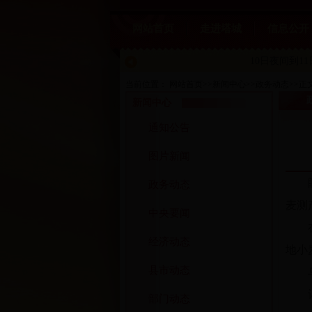
网站首页
走进塔城
信息公开
10日夜间到1
当前位置：
网站首页
>>
新闻中心
>>
政务动态
>>
正
新闻中心
通知公告
图片新闻
政务动态
麦测
中央要闻
经济动态
地小
县市动态
部门动态