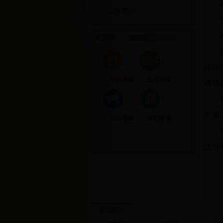
应急管理
主题游
样点
吃在塔城
住在塔城
株穗
产看
行在塔城
游在塔城
这是
县市网站