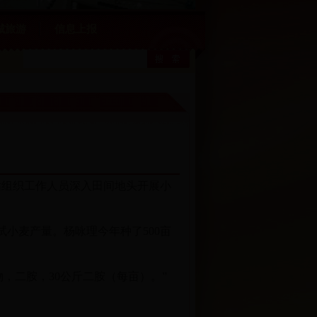
城旅游
信息上报
站组织工作人员深入田间地头开展小
小麦产量。杨咏理今年种了500亩
，二胺，30公斤二胺（每亩）。”