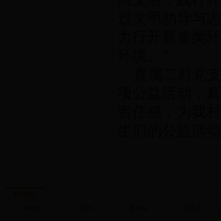
过文明劝导与志
力行开展各类环
环境。”
直属二村党支
项公益活动，真
责任感，为我村
生们的公益活动
县市网站
塔城市
|
乌苏市
|
额敏县
|
沙湾县
|