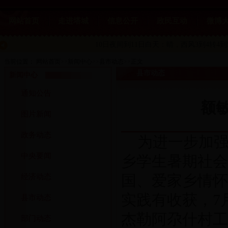
网站首页
走进塔城
信息公开
政民互动
微博
10日夜间到11日白天：晴
，西风3到4转4到
当前位置：
网站首页
>>
新闻中心
>>
县市动态
>>
正文
县市动态
新闻中心
通知公告
额
图片新闻
政务动态
为进一步加
中央要闻
乡学生暑期社会
国、爱家乡情怀
经济动态
实践有收获，7
县市动态
杰勒阿尕什村工
部门动态