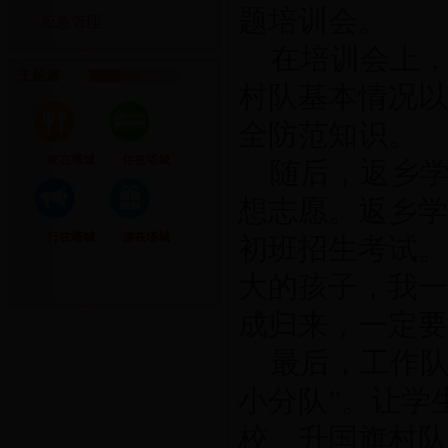
题培训会。
应急管理
在培训会上
主题游
村队基本情况以
全防范知识。
吃在塔城
住在塔城
随后，返乡
想志愿。返乡学
行在塔城
游在塔城
初班招生考试。
大的孩子，我一
成归来，一定要
最后，工作队
小分队”。让学
校、升国旗村队