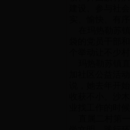
建设、参与社会
实、愉快、有序
在玛热勒苏
袋的党员干部和
个举动让不少村
玛热勒苏镇
加社区公益活动
说，她去年开始
收获不小。沙木
业找工作的时候
直属二村第一
尚文明，践行环