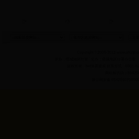
Copyright ? 2006-2011 www.jxlccp.c
开办：塔城地区行署 主办：塔城地区行署办公室
版权所有：bet体育娱乐 联系方式：0901-622
网站标识码：654200
新公网安备 654201020000