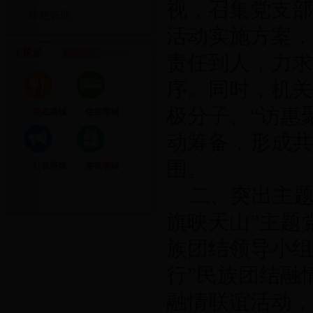
视，召集党支部
应急管理
活动实施方案，
主题游
责任到人，力求
序。同时，机关
极分子、“访惠
吃在塔城
住在塔城
动筹备，形成共
围。
行在塔城
游在塔城
二、突出主题
旗映天山”主题
族团结领导小组
行”民族团结融
融情联谊活动，