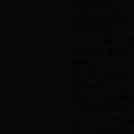
共照全家福、共
共同庆祝党的生
实有效推进。
三、载体丰富
员近30人参观
副书记、主任马
歌，庄严宣誓。
部共40余人，
站点，以及额敏
人员详细介绍了
后，在金华粮油
记、主任马福忠