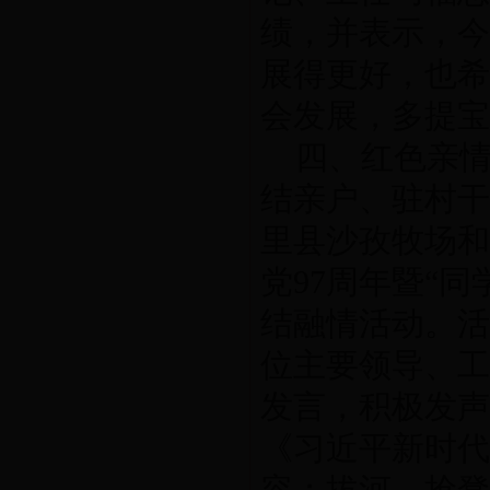
绩，并表示，今
展得更好，也希
会发展，多提宝
四、红色亲情
结亲户、驻村干
里县沙孜牧场和
党97周年暨“
结融情活动。活
位主要领导、工
发言，积极发声
《习近平新时代