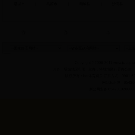
塔城市
|
乌苏市
|
额敏县
|
沙湾县
|
Copyright ? 2006-2011 www.jxlccp.c
开办：塔城地区行署 主办：塔城地区行署办公室
版权所有：bet体育娱乐 联系方式：0901-622
网站标识码：654200
新公网安备 654201020000