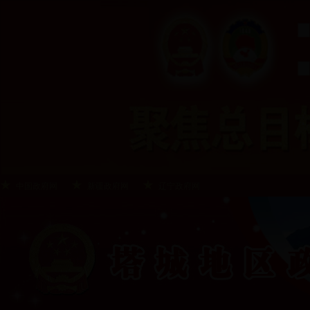
中国政府网
新疆政府网
辽宁政府网