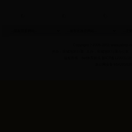
Copyright ? 2006-2011 www.jxlccp.c
开办：塔城地区行署 主办：塔城地区行署办公室
版权所有：bet体育娱乐 新ICP备12003119
新公网安备 654201020