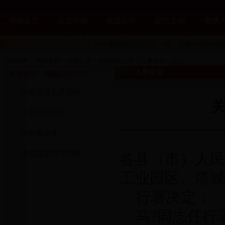
网站首页
走进塔城
信息公开
政民互动
微博
10日夜间到11日白天：晴
，西风3到4转4到
当前位置：
网站首页
>>
信息公开
>>
首页信息公开
>>
人事任免
>>
正文
人事任免
新闻中心
政府信息公开指南
信息公开目录
依申请公开
建议提案办理结果
各县（市）人民
工业园区、塔城
行署决定：
马?同志任行