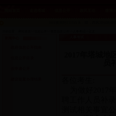
网站首页
走进塔城
信息公开
政民互动
微博
10日夜间到11日白天：晴
，西风3到4转4到
当前位置：
网站首页
>>
信息公开
>>
首页信息公开
>>
人事考试
>>
正文
人事考试
新闻中心
政府信息公开指南
2017年塔城
信息公开目录
员
依申请公开
各位考生:
建议提案办理结果
为做好201
聘工作人员补录
测试相关事宜公