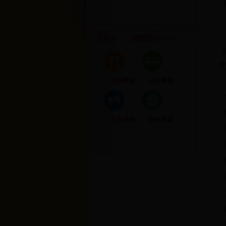
主题游
吃在塔城
住在塔城
行在塔城
游在塔城