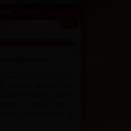
城旅游
信息上报
务任职资格通过人员的公示
击：
)
体育教练员、卫生事业管理、计划生
师、党干校教师、建筑工程、水利工
程22个行业专家评审，262名同
果进行公示，公示期为5个工作日，
员管理科、职称社会化评价中心、监