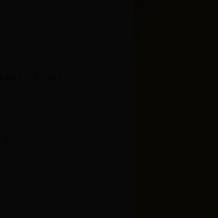
员1人）共：20人
奏员）
员）