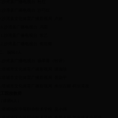
7.沙湾县广播电视台 杜红
8.沙湾县广播电视台 沙巧红
9.沙湾县文化体育广播影视局 卢婷
10.沙湾县广播电视台 冯雷
11.沙湾县广播电视台 常乙
12.沙湾县广播电视台 焦祖卿
二、编辑4人
1.沙湾县广播电视台 杨翠香（转评）
2.塔城市文化体育广播影视局 谭湘珍
3.塔城市文化体育广播影视局 胥勋平
4.塔城市文化体育广播影视局 米尔古丽·柯尔克孜
技工院校教师
（讲师6人）
1.塔城地区中等职业技术学校 吴小伟
2.塔城地区中等职业技术学校 热爱古丽·艾依提木合买提