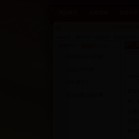
网站首页
走进塔城
信息公开
10日夜间到1
当前位置：
网站首页
>>
信息公开
>>
首页信息公开
>
新闻中心
政府信息公开指南
信息公开目录
依申请公开
育宣
建议提案办理结果
程、
志通
公示
察科