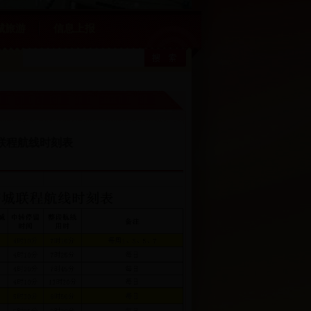
城旅游
信息上报
城联程航线时刻表