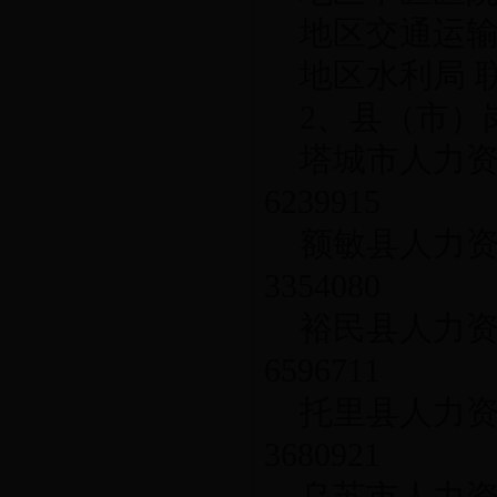
地区交通运输局 
地区水利局 联系
2、县（市）
塔城市人力资
6239915
额敏县人力资
3354080
裕民县人力资
6596711
托里县人力资
3680921