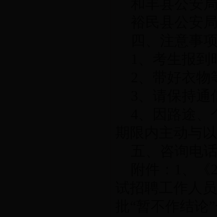
和丰县公安局政工
裕民县公安局政工
四、注意事
1、考生报到
2、带好衣物
3、请保持
4、因路途、
期限内主动与以
五、咨询电话： 
附件：1、《
试招聘工作人员
批“暂不作结论