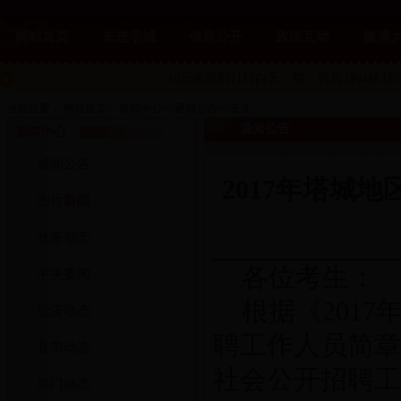
网站首页
走进塔城
信息公开
政民互动
微博
10日夜间到11日白天：晴
，西风3到4转4到
当前位置：
网站首页
>>
新闻中心
>>
通知公告
>>
正文
通知公告
新闻中心
通知公告
2017年塔城
图片新闻
政务动态
各位考生：
中央要闻
根据《201
经济动态
聘工作人员简章
县市动态
社会公开招聘工
部门动态