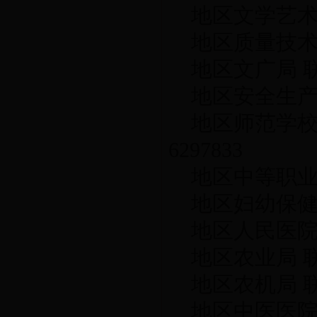
地区文学艺术界
地区质量技术监
地区文广局 联系
地区安全生产监
地区师范学校 联
6297833
地区中等职业技
地区妇幼保健院 
地区人民医院 联
地区农业局 联系
地区农机局 联系
地区中医医院 联