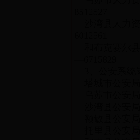
乌苏市人力资
8512527
沙湾县人力资
6012561
和布克赛尔县
—6715829
3、公安系统
塔城市公安局政工
乌苏市公安局政工
沙湾县公安局政工
额敏县公安局政工
托里县公安局政工