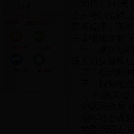
〔2013〕14
应急管理
公开考试招聘工
主题游
察等程序，现对
关事项通知如下
一、请按照聘
吃在塔城
住在塔城
级人力资源和社
二、报到时间：
行在塔城
游在塔城
三、报到地
1、地直岗位
地区民政局 联系
地区社会保险管
地委网信办 联系