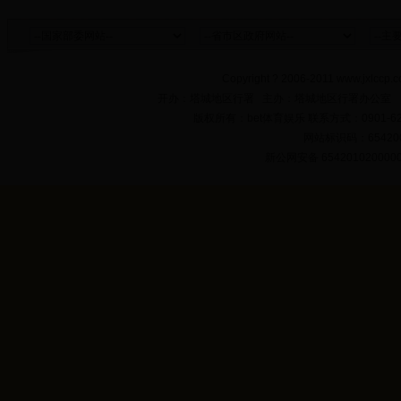
Copyright ? 2006-2011 www.jxlccp.c
开办：塔城地区行署 主办：塔城地区行署办公室
版权所有：bet体育娱乐 联系方式：0901-622
网站标识码：654200
新公网安备 654201020000