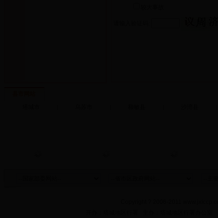
较大事故
请输入验证码:
县市网站
塔城市
|
乌苏市
|
额敏县
|
沙湾县
|
Copyright ? 2006-2011 www.jxlccp.c
开办：塔城地区行署 主办：塔城地区行署办公室