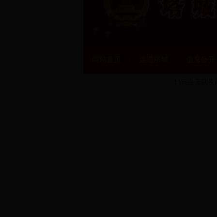
网站首页
走进塔城
信息公开
11日白天到