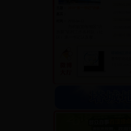
2018041100
主题：
2018“第一书记”访谈...
2018032800
嘉宾：
2018032600
时间：
2018-04-12
为积极宣传地区“访
2018032600
惠聚”驻村工作各村队（社
2018031100
区）第一书记认真履...