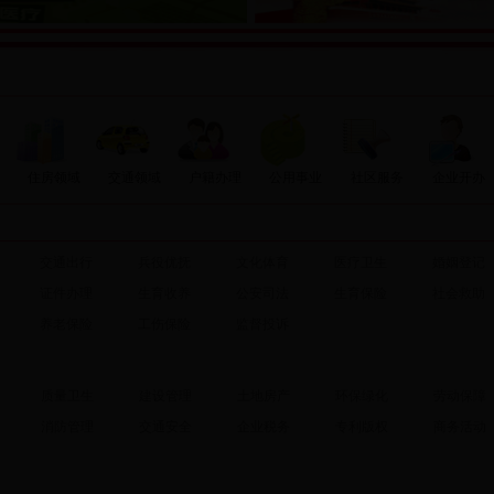
住房领域
交通领域
户籍办理
公用事业
社区服务
企业开办
交通出行
兵役优抚
文化体育
医疗卫生
婚姻登记
证件办理
生育收养
公安司法
生育保险
社会救助
养老保险
工伤保险
监督投诉
质量卫生
建设管理
土地房产
环保绿化
劳动保障
消防管理
交通安全
企业税务
专利版权
商务活动