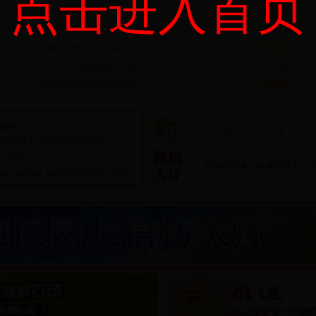
点击进入首页
1
事业编递补
已经回复
1
关于申报富民安居工程补贴的要求
已经回复
2
塔城地区事业单位补落
已经回复
1
关于2017年塔城地区补录面试...
已经回复
1
关于手机分期按揭还款事宜
已经回复
塔城零距离
bet体育娱乐