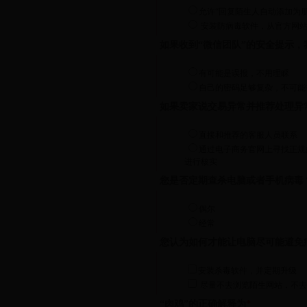
允许“回复陌生人自动添加为朋
安装防病毒软件，从官方网
如果收到“微信团队”的安全提示，
有可能是误报，不用理睬
自己的密码足够复杂，不可能
如果卖家说交易异常并推荐处理异
直接和推荐的客服人员联系
通过电子商务官网上寻找正规
进行核实
您是否定期查杀电脑或者手机病毒
偶尔
经常
您认为如何才能让电脑尽可能避免
安装杀毒软件，并定期升级
尽量不去浏览陌生网站，不去
“肉鸡”的正确解释为
*