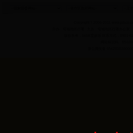
Copyright ? 2006-2011 www.jxlccp.c
开办：塔城地区行署 主办：塔城地区行署办公室
版权所有：bet体育娱乐 联系方式：0901-622
网站标识码：654200
新公网安备 654201020000