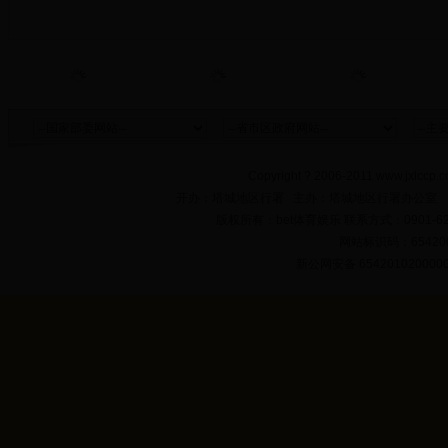
Copyright ? 2006-2011 www.jxlccp.c
开办：塔城地区行署 主办：塔城地区行署办公室
版权所有：bet体育娱乐 联系方式：0901-622
网站标识码：654200
新公网安备 654201020000