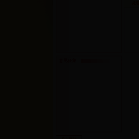
处
意见征集