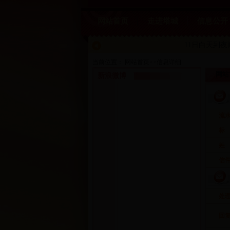
网站首页
走进塔城
信息公开
11日白天到
当前位置：
网站首页
>>
信息详细
网站
新浪微博
流
标
姓
信
处
回