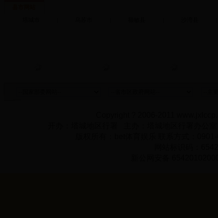
县市网站
塔城市
|
乌苏市
|
额敏县
|
沙湾县
|
Copyright ? 2006-2011 www.jxlccp.
开办：塔城地区行署 主办：塔城地区行署办公
版权所有：bet体育娱乐 联系方式：0901-62
网站标识码：65420
新公网安备 6542010200