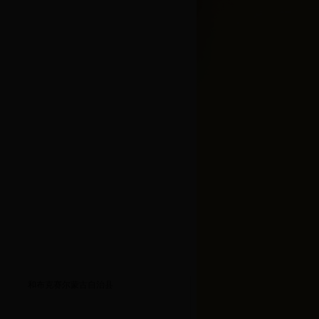
和布克赛尔蒙古自治县