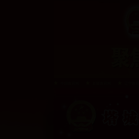
中国政府网
新疆政府网
辽宁政