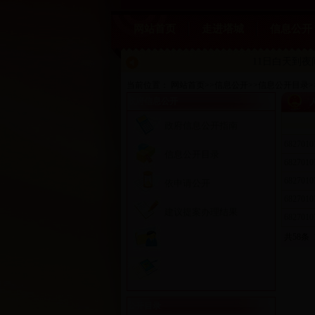
网站首页
走进塔城
信息公开
11日白天到
当前位置：
网站首页
>>
信息公开
>>
信息公开目录
>
政府信息公开
政府信息公开指南
6827010
信息公开目录
6827010
6827010
依申请公开
6827010
建议提案办理结果
6827010
共58条
公开目录