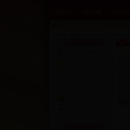
网站首页
走进塔城
信息公开
11日白天到
当前位置：
网站首页
>>
信息公开
>>
信息公开目录
>
政府信息公开
政府信息公开指南
6827010
信息公开目录
6827010
6827010
依申请公开
6827010
建议提案办理结果
6827010
共11条
公开目录