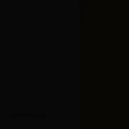
和布克赛尔蒙古自治县