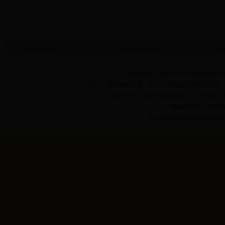
Copyright ? 2006-2011 www.jxlccp.c
开办：塔城地区行署 主办：塔城地区行署办公室
版权所有：bet体育娱乐 联系方式：0901-622
网站标识码：654200
新公网安备 654201020000