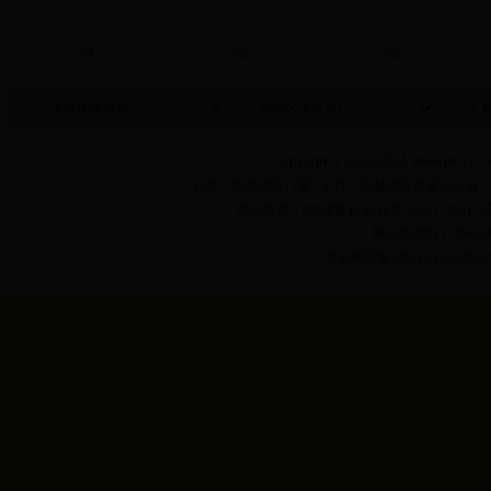
Copyright ? 2006-2011 www.jxlccp.c
开办：塔城地区行署 主办：塔城地区行署办公室
版权所有：bet体育娱乐 联系方式：0901-622
网站标识码：654200
新公网安备 654201020000