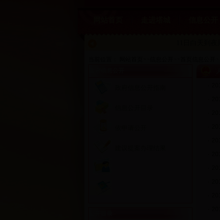
网站首页
走进塔城
信息公开
11日白天到
当前位置：
网站首页
>>
信息公开
>>
首页信息公开
>
政府信息公开
·
2
政府信息公开指南
·
2
信息公开目录
·
2
·
2
依申请公开
·
2
建议提案办理结果
·
2
·
2
·
2
·
2
·
2
公开目录