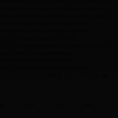
017年塔城地区事业单位面向社会公开考试招聘工作人员第一批考察结果及拟聘用公示
017年塔城地区面向社会公开考试招聘工作人员公安系统岗位进入体检的公告
017年塔城地区事业单位面向社会公开考试招聘工作人员第一批体检结果及考察公告
018年新疆塔城地区塔城市面向全疆公开选调35名工作人员公告
017年塔城地区事业单位面向社会公开考试招聘工作人员体检公告
公告七）2017年塔城地区事业单位面向社会公开考试招聘
告（六） 2017?年塔城地区事业单位面向社会公开考试招聘工作人员递补公告
委宣传部公开选调工作人员考试名单及相关事宜的公告
于公开选调塔城地委宣传部工作人员有关事宜的公告
告（四）关于提前准备事业单位招聘考试资格审查相关资料的提示
共57条 1/3
首页
上页
下页
尾页
敏县
|
沙湾县
|
托里县
|
裕民县
|