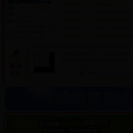
20180411001
事业编递补
主题：
2018“第一书记”访谈...
20180328001
关于申报富民安居工程
嘉宾：
20180326002
塔城地区事业单位补落
时间：
2018-04-12
为积极宣传地区“访
20180326001
关于2017年塔城地区补录
惠聚”驻村工作各村队（社
20180311001
关于手机分期按揭还款
区）第一书记认真履...