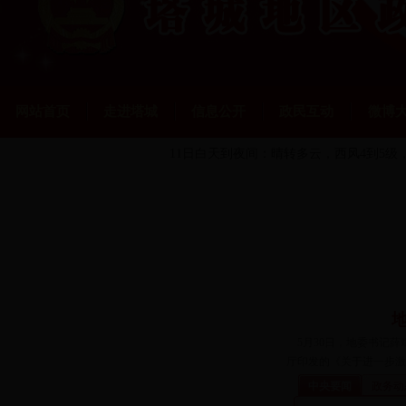
网站首页
走进塔城
信息公开
政民互动
微博
11日白天到夜间：晴转多云
，西风4到5级，
5月30日，地委书记薛
厅印发的《关于进一步激
中央要闻
政务动