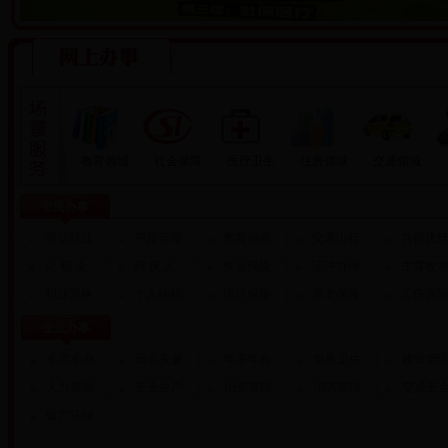
教育领域
社会保障
医疗卫生
住房领域
交通领域
市民办事
劳动就业
户籍管理
教育领域
交通出行
兵役优
公 积 金
残 疾 人
失业保险
证件办理
生育收
职业资格
个人纳税
医疗保险
养老保险
工伤保
企业办事
准营准办
设立变更
年审年检
质量卫生
建设管
人力资源
安全生产
治安管理
消防管理
交通安
破产注销